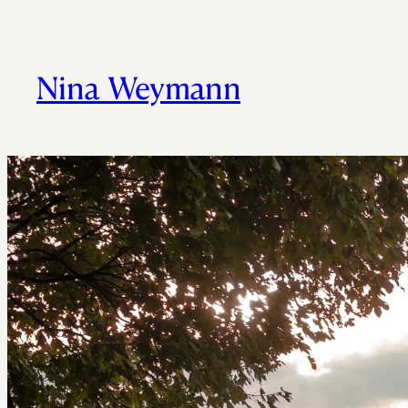
Nina Weymann