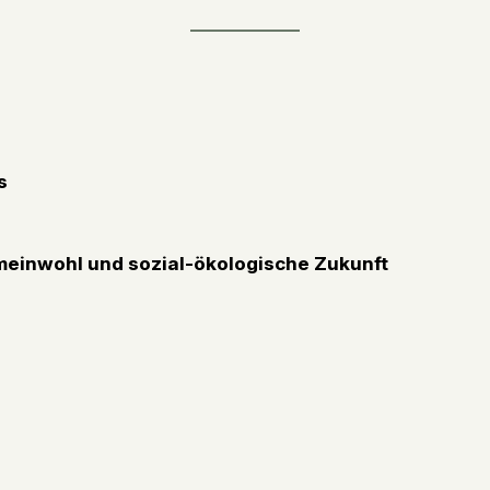
s
meinwohl und sozial-ökologische Zukunft