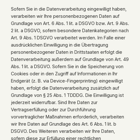
Sofern Sie in die Datenverarbeitung eingewilligt haben,
verarbeiten wir Ihre personenbezogenen Daten auf
Grundlage von Art. 6 Abs. 1 lit. a DSGVO bzw. Art. 9 Abs.
2 lit. a DSGVO, sofern besondere Datenkategorien nach
Art. 9 Abs. 1 DSGVO verarbeitet werden. Im Falle einer
ausdrücklichen Einwilligung in die Übertragung
personenbezogener Daten in Drittstaaten erfolgt die
Datenverarbeitung außerdem auf Grundlage von Art. 49
Abs. 1 lit. a DSGVO. Sofern Sie in die Speicherung von
Cookies oder in den Zugriff auf Informationen in Ihr
Endgerät (z. B. via Device-Fingerprinting) eingewilligt
haben, erfolgt die Datenverarbeitung zusätzlich auf
Grundlage von § 25 Abs. 1 TDDDG. Die Einwilligung ist
jederzeit widerrufbar. Sind Ihre Daten zur
Vertragserfüllung oder zur Durchführung
vorvertraglicher Maßnahmen erforderlich, verarbeiten
wir Ihre Daten auf Grundlage des Art. 6 Abs. 1 lit. b
DSGVO. Des Weiteren verarbeiten wir Ihre Daten,
sofern diese zur Erfüllung einer rechtlichen