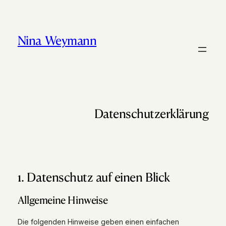
Zum
Inhalt
springen
Nina Weymann
Datenschutz­erklärung
1. Datenschutz auf einen Blick
Allgemeine Hinweise
Die folgenden Hinweise geben einen einfachen