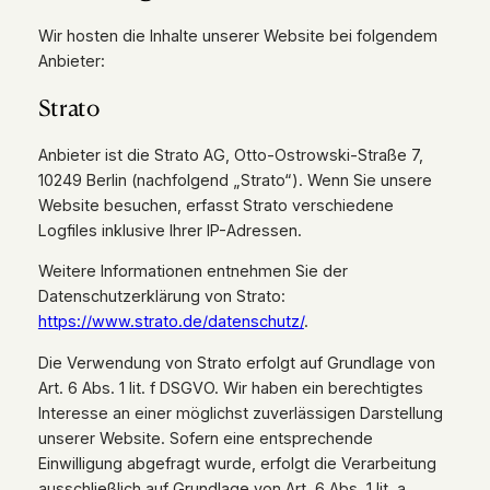
Wir hosten die Inhalte unserer Website bei folgendem
Anbieter:
Strato
Anbieter ist die Strato AG, Otto-Ostrowski-Straße 7,
10249 Berlin (nachfolgend „Strato“). Wenn Sie unsere
Website besuchen, erfasst Strato verschiedene
Logfiles inklusive Ihrer IP-Adressen.
Weitere Informationen entnehmen Sie der
Datenschutzerklärung von Strato:
https://www.strato.de/datenschutz/
.
Die Verwendung von Strato erfolgt auf Grundlage von
Art. 6 Abs. 1 lit. f DSGVO. Wir haben ein berechtigtes
Interesse an einer möglichst zuverlässigen Darstellung
unserer Website. Sofern eine entsprechende
Einwilligung abgefragt wurde, erfolgt die Verarbeitung
ausschließlich auf Grundlage von Art. 6 Abs. 1 lit. a