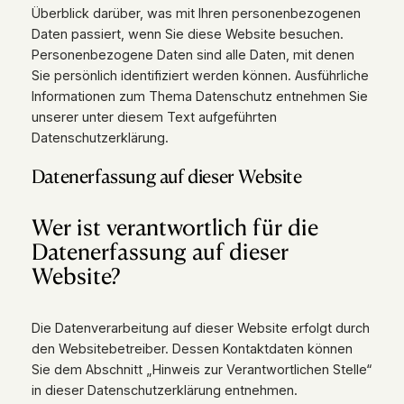
Überblick darüber, was mit Ihren personenbezogenen
Daten passiert, wenn Sie diese Website besuchen.
Personenbezogene Daten sind alle Daten, mit denen
Sie persönlich identifiziert werden können. Ausführliche
Informationen zum Thema Datenschutz entnehmen Sie
unserer unter diesem Text aufgeführten
Datenschutzerklärung.
Datenerfassung auf dieser Website
Wer ist verantwortlich für die
Datenerfassung auf dieser
Website?
Die Datenverarbeitung auf dieser Website erfolgt durch
den Websitebetreiber. Dessen Kontaktdaten können
Sie dem Abschnitt „Hinweis zur Verantwortlichen Stelle“
in dieser Datenschutzerklärung entnehmen.