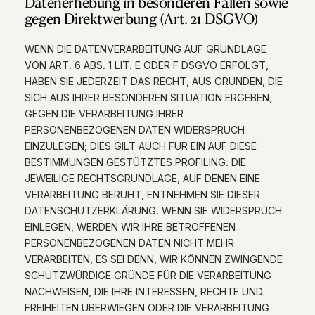
Datenerhebung in besonderen Fällen sowie
gegen Direktwerbung (Art. 21 DSGVO)
WENN DIE DATENVERARBEITUNG AUF GRUNDLAGE
VON ART. 6 ABS. 1 LIT. E ODER F DSGVO ERFOLGT,
HABEN SIE JEDERZEIT DAS RECHT, AUS GRÜNDEN, DIE
SICH AUS IHRER BESONDEREN SITUATION ERGEBEN,
GEGEN DIE VERARBEITUNG IHRER
PERSONENBEZOGENEN DATEN WIDERSPRUCH
EINZULEGEN; DIES GILT AUCH FÜR EIN AUF DIESE
BESTIMMUNGEN GESTÜTZTES PROFILING. DIE
JEWEILIGE RECHTSGRUNDLAGE, AUF DENEN EINE
VERARBEITUNG BERUHT, ENTNEHMEN SIE DIESER
DATENSCHUTZERKLÄRUNG. WENN SIE WIDERSPRUCH
EINLEGEN, WERDEN WIR IHRE BETROFFENEN
PERSONENBEZOGENEN DATEN NICHT MEHR
VERARBEITEN, ES SEI DENN, WIR KÖNNEN ZWINGENDE
SCHUTZWÜRDIGE GRÜNDE FÜR DIE VERARBEITUNG
NACHWEISEN, DIE IHRE INTERESSEN, RECHTE UND
FREIHEITEN ÜBERWIEGEN ODER DIE VERARBEITUNG