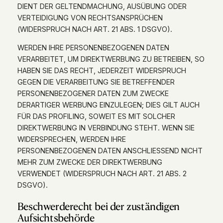
DIENT DER GELTENDMACHUNG, AUSÜBUNG ODER
VERTEIDIGUNG VON RECHTSANSPRÜCHEN
(WIDERSPRUCH NACH ART. 21 ABS. 1 DSGVO).
WERDEN IHRE PERSONENBEZOGENEN DATEN
VERARBEITET, UM DIREKTWERBUNG ZU BETREIBEN, SO
HABEN SIE DAS RECHT, JEDERZEIT WIDERSPRUCH
GEGEN DIE VERARBEITUNG SIE BETREFFENDER
PERSONENBEZOGENER DATEN ZUM ZWECKE
DERARTIGER WERBUNG EINZULEGEN; DIES GILT AUCH
FÜR DAS PROFILING, SOWEIT ES MIT SOLCHER
DIREKTWERBUNG IN VERBINDUNG STEHT. WENN SIE
WIDERSPRECHEN, WERDEN IHRE
PERSONENBEZOGENEN DATEN ANSCHLIESSEND NICHT
MEHR ZUM ZWECKE DER DIREKTWERBUNG
VERWENDET (WIDERSPRUCH NACH ART. 21 ABS. 2
DSGVO).
Beschwerde­recht bei der zuständigen
Aufsichts­behörde